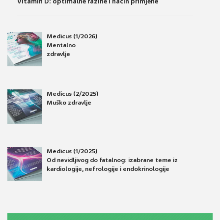
Vitamin D: optimalne razine i način primjene
Medicus (1/2026)
Mentalno
zdravlje
Medicus (2/2025)
Muško zdravlje
Medicus (1/2025)
Od nevidljivog do fatalnog: izabrane teme iz
kardiologije, nefrologije i endokrinologije