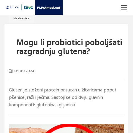
Naslovnica
Mogu li probiotici poboljšati
razgradnju glutena?
01.09.2024.
Gluten je složeni protein prisutan u žitaricama poput
pšenice, raži i ječma. Sastoji se od dviju glavnih
komponenti: glutenina i glijadina.