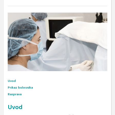
Uvod
Prikaz bolesnika
Rasprava
Uvod