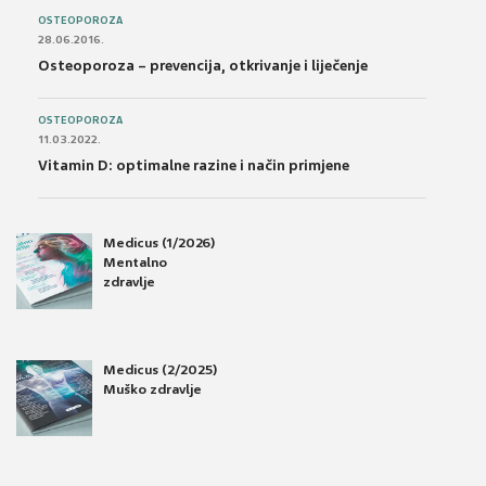
OSTEOPOROZA
28.06.2016.
Osteoporoza – prevencija, otkrivanje i liječenje
OSTEOPOROZA
11.03.2022.
Vitamin D: optimalne razine i način primjene
Medicus (1/2026)
Mentalno
zdravlje
Medicus (2/2025)
Muško zdravlje