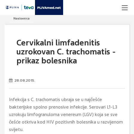
Naslovnica
Cervikalni limfadenitis
uzrokovan C. trachomatis -
prikaz bolesnika
28.08.2015.
Infekcija s C. trachomatis ubraja se u najčešće
bakterijske spolno prenosive infekcije. Serovari L1-L3
uzrokuju limfogranuloma venereum (LGV) koja se sve
češće otkriva kod HIV pozitivnih bolesnika u razvijenom
svijetu.