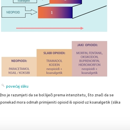
povećaj sliku
žno je razumjeti da se bol liječi prema intenzitetu, što znači da se
 ponekad mora odmah primijeniti opioid ili opioid uz koanalgetik (slika