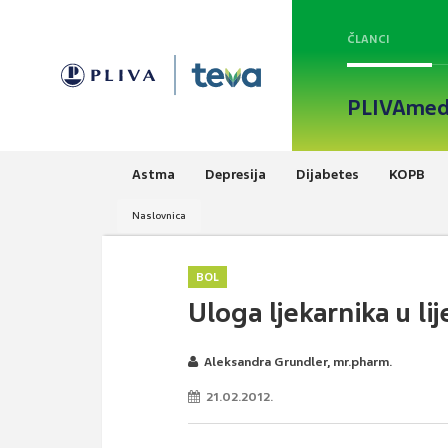
ČLANCI
PLIVAmed
Astma
Depresija
Dijabetes
KOPB
Naslovnica
BOL
Uloga ljekarnika u lij
Aleksandra Grundler, mr.pharm.
21.02.2012.