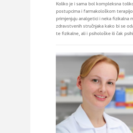
Koliko je i sama bol kompleksna toliko
postupcima i farmakološkom terapijom.
primjenjuju analgetici i neka fizikalna 
zdravstvenih stručnjaka kako bi se oda
te fizikalne, ali i psihološke ili čak psi