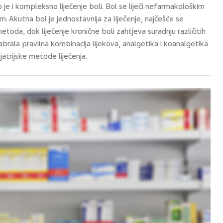
 je i kompleksno liječenje boli. Bol se liječi nefarmakološkim
 Akutna bol je jednostavnija za liječenje, najčešće se
metoda, dok liječenje kronične boli zahtjeva suradnju različitih
brala pravilna kombinacija lijekova, analgetika i koanalgetika
hijatrijske metode liječenja.