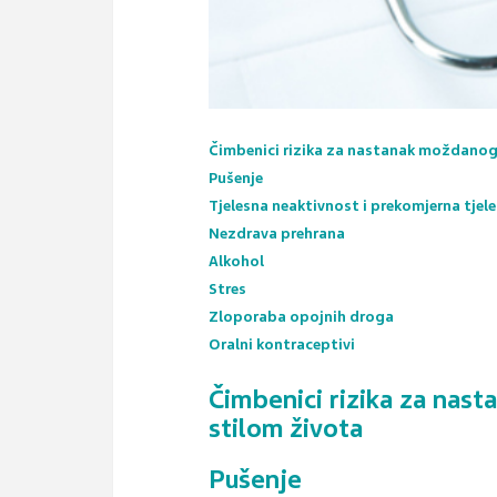
Čimbenici rizika za nastanak moždanog
Pušenje
Tjelesna neaktivnost i prekomjerna tjel
Nezdrava prehrana
Alkohol
Stres
Zloporaba opojnih droga
Oralni kontraceptivi
Čimbenici rizika za nas
stilom života
Pušenje