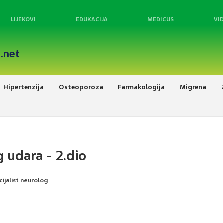
LIJEKOVI
EDUKACIJA
MEDICUS
VI
.net
Hipertenzija
Osteoporoza
Farmakologija
Migrena
 udara - 2.dio
cijalist neurolog