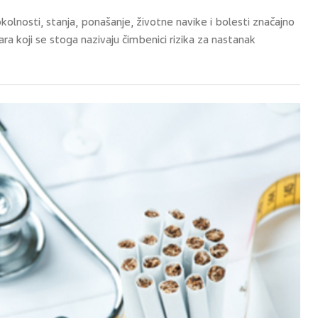
olnosti, stanja, ponašanje, životne navike i bolesti značajno
a koji se stoga nazivaju čimbenici rizika za nastanak