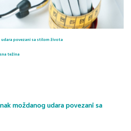
 udara povezani sa stilom života
esna težina
tanak moždanog udara povezani sa