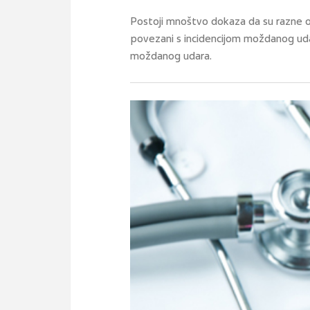
Postoji mnoštvo dokaza da su razne ok
povezani s incidencijom moždanog udar
moždanog udara.