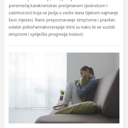
poremećaj karakteriziran pretjeranom tjeskobom i
zabrinutosti koja se javlja u većini dana tijekom najmanje
šest mjeseci. Rano prepoznavanje simptoma i pravilan
odabir psihofarmakoterapije bitni su kako bi se suzbili
simptomi i spriječila progresija bolesti.