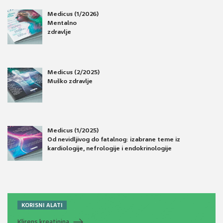
Medicus (1/2026)
Mentalno
zdravlje
Medicus (2/2025)
Muško zdravlje
Medicus (1/2025)
Od nevidljivog do fatalnog: izabrane teme iz
kardiologije, nefrologije i endokrinologije
KORISNI ALATI
Klirens kreatinina