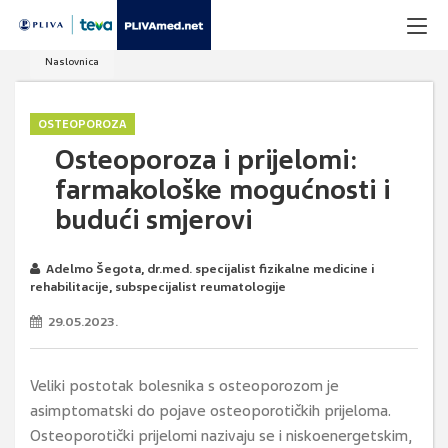
Naslovnica
OSTEOPOROZA
Osteoporoza i prijelomi:
farmakološke mogućnosti i
budući smjerovi
Adelmo Šegota, dr.med. specijalist fizikalne medicine i
rehabilitacije, subspecijalist reumatologije
29.05.2023.
Veliki postotak bolesnika s osteoporozom je
asimptomatski do pojave osteoporotičkih prijeloma.
Osteoporotički prijelomi nazivaju se i niskoenergetskim,