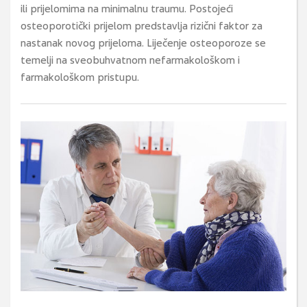
ili prijelomima na minimalnu traumu. Postojeći
osteoporotički prijelom predstavlja rizični faktor za
nastanak novog prijeloma. Liječenje osteoporoze se
temelji na sveobuhvatnom nefarmakološkom i
farmakološkom pristupu.