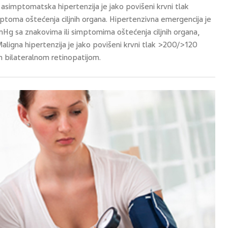
a asimptomatska hipertenzija je jako povišeni krvni tlak
oma oštećenja ciljnih organa. Hipertenzivna emergencija je
Hg sa znakovima ili simptomima oštećenja ciljnih organa,
ligna hipertenzija je jako povišeni krvni tlak >200/>120
ilateralnom retinopatijom.