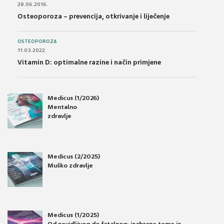
28.06.2016.
Osteoporoza – prevencija, otkrivanje i liječenje
OSTEOPOROZA
11.03.2022.
Vitamin D: optimalne razine i način primjene
Medicus (1/2026)
Mentalno
zdravlje
Medicus (2/2025)
Muško zdravlje
Medicus (1/2025)