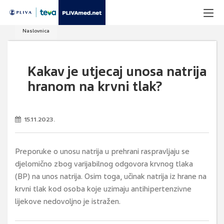
Naslovnica
Kakav je utjecaj unosa natrija
hranom na krvni tlak?
15.11.2023.
Preporuke o unosu natrija u prehrani raspravljaju se
djelomično zbog varijabilnog odgovora krvnog tlaka
(BP) na unos natrija. Osim toga, učinak natrija iz hrane na
krvni tlak kod osoba koje uzimaju antihipertenzivne
lijekove nedovoljno je istražen.