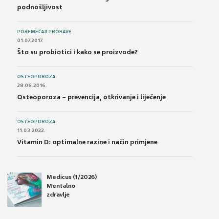
podnošljivost
POREMEĆAJI PROBAVE
01.07.2017.
Što su probiotici i kako se proizvode?
OSTEOPOROZA
28.06.2016.
Osteoporoza – prevencija, otkrivanje i liječenje
OSTEOPOROZA
11.03.2022.
Vitamin D: optimalne razine i način primjene
Medicus (1/2026)
Mentalno
zdravlje