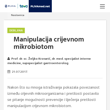
Naslovnica
DEBLJINA
Manipulacija crijevnom
mikrobiotom
Prof. dr. sc. Željko Krznarić, dr. med. specijalist interne
medicine, supspecijalist gastroenterolog
21.07.2017.
Nakon što su mnoga istraživanja pokazala povezanost
između crijevnih mikroorganizama i pretilosti postavilo
se pitanje mogućnosti prevencije i liječenja pretilosti
manipulacijom crijevnom mikrobiotom.