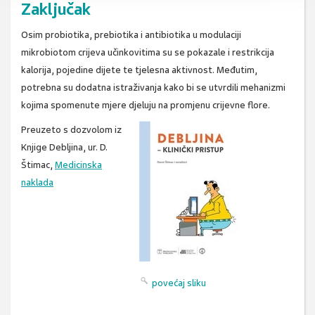
Zaključak
Osim probiotika, prebiotika i antibiotika u modulaciji
mikrobiotom crijeva učinkovitima su se pokazale i restrikcija
kalorija, pojedine dijete te tjelesna aktivnost. Međutim,
potrebna su dodatna istraživanja kako bi se utvrdili mehanizmi
kojima spomenute mjere djeluju na promjenu crijevne flore.
Preuzeto s dozvolom iz
Knjige Debljina, ur. D.
Štimac,
Medicinska
naklada
povećaj sliku