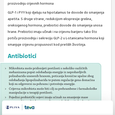
proizvodnju crijevnih hormona
GLP-1 i PYY koji djeluju na hipotalamus te dovode do smanjenja
apetita. S druge strane, redukcijom ekspresije grelina,
oreksigenog hormona, prebiotici dovode do smanjenja unosa
hrane. Prebiotici imaju učinak i na crijevnu barijeru tako što
potiču proizvodnju i sekreciju GLP-2 u L-stanicama hormona koji
smanjuje crijevnu propusnost kod pretilih životinja.
Antibiotici