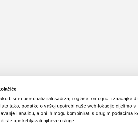
kolačiće
ko bismo personalizirali sadržaj i oglase, omogućili značajke d
. Isto tako, podatke o vašoj upotrebi naše web-lokacije dijelimo s
avanje i analizu, a oni ih mogu kombinirati s drugim podacima k
 dok ste upotrebljavali njihove usluge.