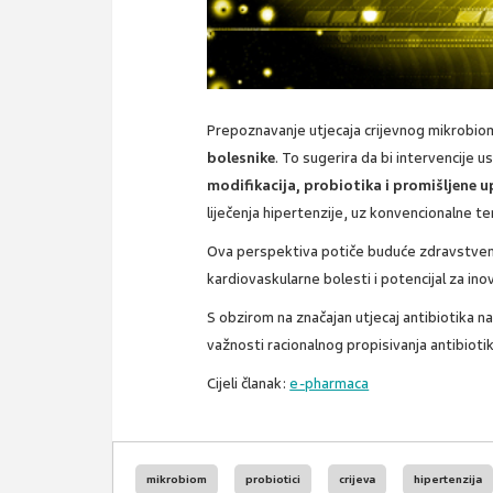
Prepoznavanje utjecaja crijevnog mikrobio
bolesnike
. To sugerira da bi intervencije
modifikacija, probiotika i promišljene 
liječenja hipertenzije, uz konvencionalne te
Ova perspektiva potiče buduće zdravstvene 
kardiovaskularne bolesti i potencijal za ino
S obzirom na značajan utjecaj antibiotika n
važnosti racionalnog propisivanja antibiotik
Cijeli članak:
e-pharmaca
mikrobiom
probiotici
crijeva
hipertenzija