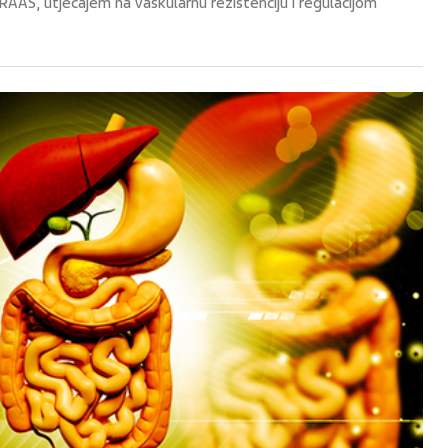
RAAS, utjecajem na vaskularnu rezistenciju i regulacijom