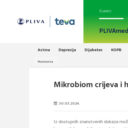
ČLANCI
PLIVAmed
Astma
Depresija
Dijabetes
KOPB
Naslovnica
Mikrobiom crijeva i 
30.03.2024.
Iz dostupnih znanstvenih dokaza može