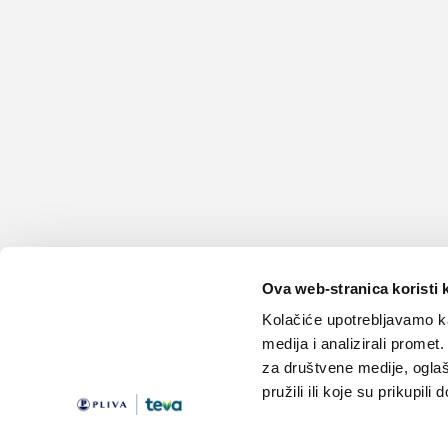
Ova web-stranica koristi 
Kolačiće upotrebljavamo ka
medija i analizirali promet
za društvene medije, oglaš
pružili ili koje su prikupili