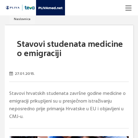
Naslovnica
Stavovi studenata medicine
o emigraciji
27.01.2015.
Stavovi hrvatskih studenata završne godine medicine o
emigraciji prikupljeni su u presječnom istraživanju
neposredno prije primanja Hrvatske u EU i objavljeni u
CMJ-u.