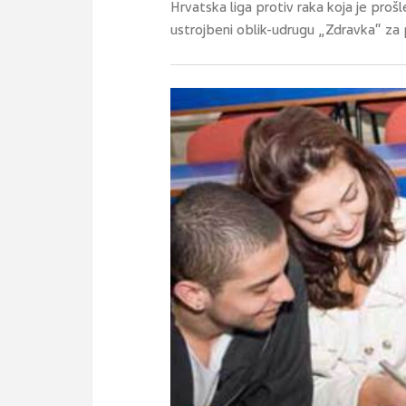
Hrvatska liga protiv raka koja je proš
ustrojbeni oblik-udrugu „Zdravka“ za 