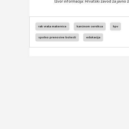
Izvor informacija: Hrvatski zavod za javno
rak vrata maternice
karcinom cerviksa
hpv
spolno prenosive bolesti
edukacija