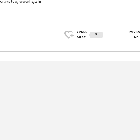
 zdravstvo, www.hzjz.hr
SVIĐA
POVRA
0
MI SE
NA