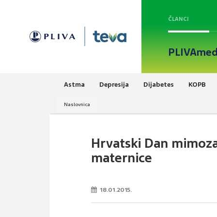
ČLANCI
PLIVAmed
Astma
Depresija
Dijabetes
KOPB
Naslovnica
Hrvatski Dan mimoza 
maternice
18.01.2015.