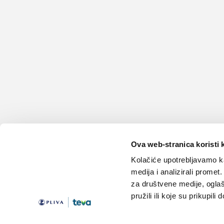
Ova web-stranica koristi 
Kolačiće upotrebljavamo ka
medija i analizirali promet
za društvene medije, oglaš
pružili ili koje su prikupili