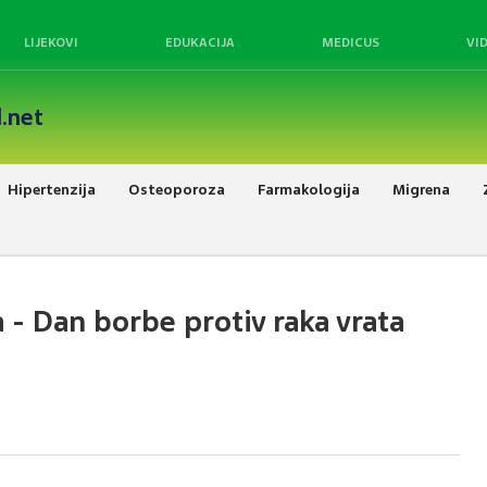
LIJEKOVI
EDUKACIJA
MEDICUS
VI
.net
Hipertenzija
Osteoporoza
Farmakologija
Migrena
- Dan borbe protiv raka vrata