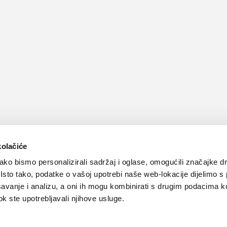
kolačiće
ko bismo personalizirali sadržaj i oglase, omogućili značajke d
. Isto tako, podatke o vašoj upotrebi naše web-lokacije dijelimo s
avanje i analizu, a oni ih mogu kombinirati s drugim podacima k
 dok ste upotrebljavali njihove usluge.