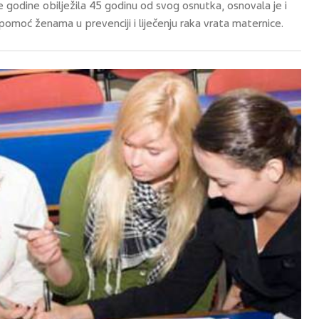
le godine obilježila 45 godinu od svog osnutka, osnovala je i
pomoć ženama u prevenciji i liječenju raka vrata maternice.