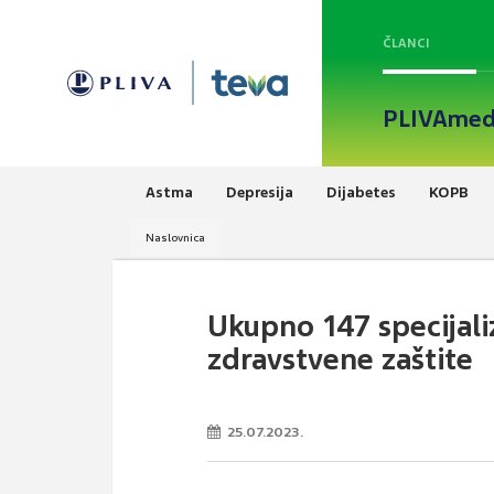
ČLANCI
PLIVAmed
Astma
Depresija
Dijabetes
KOPB
Naslovnica
Ukupno 147 specijaliz
zdravstvene zaštite
25.07.2023.