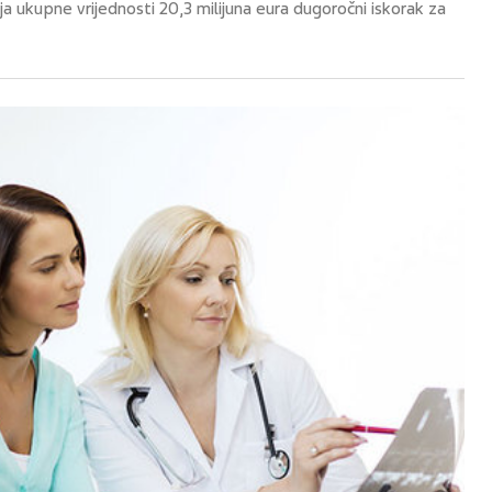
ija ukupne vrijednosti 20,3 milijuna eura dugoročni iskorak za