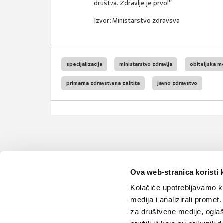
društva. Zdravlje je prvo!“
Izvor: Ministarstvo zdravsva
specijalizacija
ministarstvo zdravlja
obiteljska m
primarna zdravstvena zaštita
javno zdravstvo
Ova web-stranica koristi 
Kolačiće upotrebljavamo ka
medija i analizirali promet
za društvene medije, oglaš