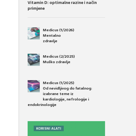
Vitamin D: optimalne razine i način
primjene
Medicus (1/2026)
Mentalno
zdravlje
Medicus (2/2025)
Muško zdravlje
Medicus (1/2025)
Od nevidljivog do fatalnog:
izabrane teme iz
kardiologije, nefrologije i
endokrinologije
KORISNI ALATI