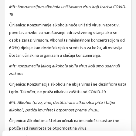
Mit: Konzumacijom alkohola uništavamo virus koji izaziva COVID-
19
Činjenica:
Konzumiranje alkohola neće uništiti virus. Naprotiv,
povećava rizike za narušavanje zdravstvenog stanja ako se
osoba zarazi virusom. Alkohol (s minimalnom koncentracijom od
60%) djeluje kao dezinfekcijsko sredstvo za kožu, ali ostavlja
štetan učinak na organizam u slučaju konzumiranja.
Mit: Konzumacija jakog alkohola ubija virus koji smo udahnuli
zrakom.
Činjenica:
Konzumacija alkohola ne ubija virus i ne dezinficira usta
i grlo. Također, ne pruža nikakvu zaštitu od COVID-19
Mit: Alkohol (pivo, vino, destilizirana alkoholna pića i biljni
alkohol) potiču imunitet i otpornost prema virusu.
Činjenica:
Alkohol ima štetan učinak na imunološki sustav i ne
potiče rad imuniteta te otpornost na virus.