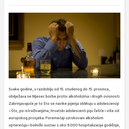
Svake godine, u razdoblju od 15. studenog do 15. prosinca,
obilježava se Mjesec borbe protiv alkoholizma i drugih ovisnosti.
Zabrinjavajuće je to što se navike pijenja oblikuju u adolescenciji
i što, po istraživanjima, hrvatski adolescenti piju češće i više od
europskog prosjeka. Poremećaji uzrokovani alkoholom
opterećuju i bolnički sustav s oko 9.000 hospitalizacija godišnje,