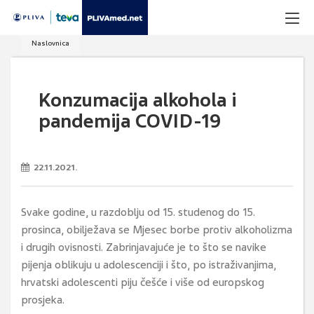
Naslovnica
Konzumacija alkohola i
pandemija COVID-19
22.11.2021.
Svake godine, u razdoblju od 15. studenog do 15.
prosinca, obilježava se Mjesec borbe protiv alkoholizma
i drugih ovisnosti. Zabrinjavajuće je to što se navike
pijenja oblikuju u adolescenciji i što, po istraživanjima,
hrvatski adolescenti piju češće i više od europskog
prosjeka.