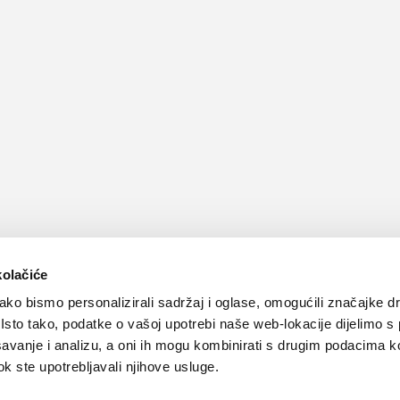
kolačiće
ko bismo personalizirali sadržaj i oglase, omogućili značajke d
. Isto tako, podatke o vašoj upotrebi naše web-lokacije dijelimo s
avanje i analizu, a oni ih mogu kombinirati s drugim podacima k
 dok ste upotrebljavali njihove usluge.