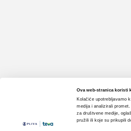
Ova web-stranica koristi 
Kolačiće upotrebljavamo ka
medija i analizirali promet
za društvene medije, oglaš
pružili ili koje su prikupili