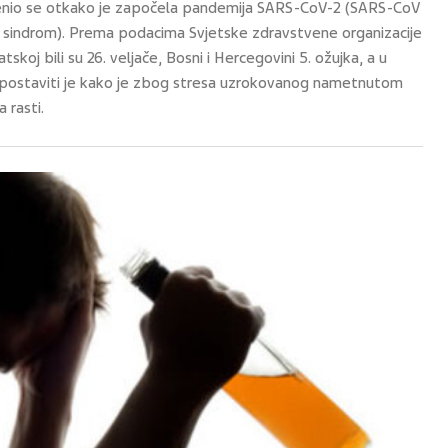
mijenio se otkako je započela pandemija SARS-CoV-2 (SARS-CoV
rus sindrom). Prema podacima Svjetske zdravstvene organizacije
atskoj bili su 26. veljače, Bosni i Hercegovini 5. ožujka, a u
retpostaviti je kako je zbog stresa uzrokovanog nametnutom
 rasti.