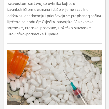
zatvorskom sustavu, te ovisnika koji su u
izvanbolničkom tretmanu i duže vrijeme stabilno
održavaju apstinenciju i pridržavaju se propisanog načina
liječenja za područje Osječko-baranjske, Vukovarsko-
srijemske, Brodsko-posavske, Požeško-slavonske i
Virovitičko-podravske županije.