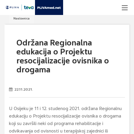
Naslovnica
Održana Regionalna
edukacija o Projektu
resocijalizacije ovisnika o
drogama
22.11.2021.
U Osijeku je 11 i 12. studenog 2021. održana Regionalnu
edukaciju o Projektu resocijalizacije ovisnika o drogama
koji su završili neki od programa rehabilitacije i
odvikavanja od ovisnosti u terapijskoj zajednici ili