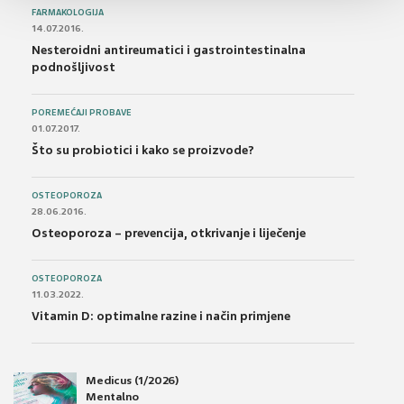
FARMAKOLOGIJA
14.07.2016.
Nesteroidni antireumatici i gastrointestinalna
podnošljivost
POREMEĆAJI PROBAVE
01.07.2017.
Što su probiotici i kako se proizvode?
OSTEOPOROZA
28.06.2016.
Osteoporoza – prevencija, otkrivanje i liječenje
OSTEOPOROZA
11.03.2022.
Vitamin D: optimalne razine i način primjene
Medicus (1/2026)
Mentalno