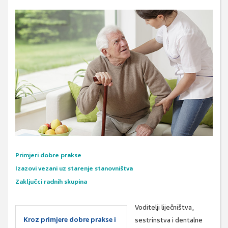
Primjeri dobre prakse
Izazovi vezani uz starenje stanovništva
Zaključci radnih skupina
Voditelji liječništva,
Kroz primjere dobre prakse i
sestrinstva i dentalne