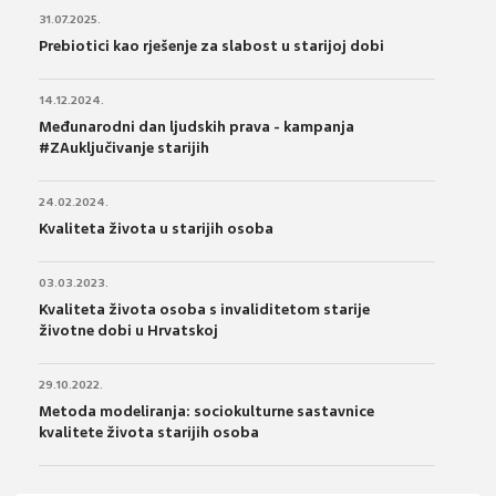
31.07.2025.
Prebiotici kao rješenje za slabost u starijoj dobi
14.12.2024.
Međunarodni dan ljudskih prava - kampanja
#ZAuključivanje starijih
24.02.2024.
Kvaliteta života u starijih osoba
03.03.2023.
Kvaliteta života osoba s invaliditetom starije
životne dobi u Hrvatskoj
29.10.2022.
Metoda modeliranja: sociokulturne sastavnice
kvalitete života starijih osoba