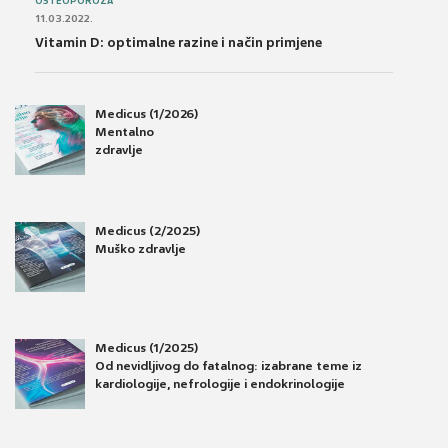
OSTEOPOROZA
11.03.2022.
Vitamin D: optimalne razine i način primjene
Medicus (1/2026)
Mentalno
zdravlje
Medicus (2/2025)
Muško zdravlje
Medicus (1/2025)
Od nevidljivog do fatalnog: izabrane teme iz
kardiologije, nefrologije i endokrinologije