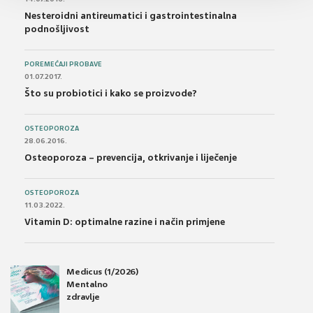
Nesteroidni antireumatici i gastrointestinalna
podnošljivost
POREMEĆAJI PROBAVE
01.07.2017.
Što su probiotici i kako se proizvode?
OSTEOPOROZA
28.06.2016.
Osteoporoza – prevencija, otkrivanje i liječenje
OSTEOPOROZA
11.03.2022.
Vitamin D: optimalne razine i način primjene
Medicus (1/2026)
Mentalno
zdravlje