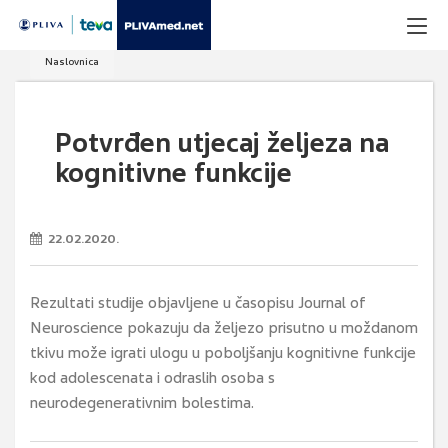
Naslovnica
Potvrđen utjecaj željeza na
kognitivne funkcije
22.02.2020.
Rezultati studije objavljene u časopisu Journal of
Neuroscience pokazuju da željezo prisutno u moždanom
tkivu može igrati ulogu u poboljšanju kognitivne funkcije
kod adolescenata i odraslih osoba s
neurodegenerativnim bolestima.