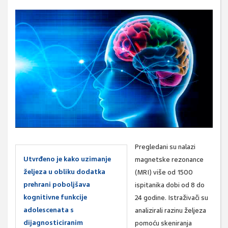
Pregledani su nalazi
Utvrđeno je kako uzimanje
magnetske rezonance
željeza u obliku dodatka
(MRI)
više od 1500
prehrani poboljšava
ispitanika dobi od 8 do
kognitivne funkcije
24 godine
. Istraživači su
adolescenata s
analizirali razinu željeza
dijagnosticiranim
pomoću skeniranja