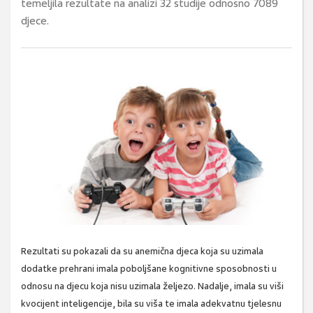
temeljila rezultate na analizi 32 studije odnosno 7089
djece.
Rezultati su pokazali da su anemična djeca koja su uzimala
dodatke prehrani imala poboljšane kognitivne sposobnosti u
odnosu na djecu koja nisu uzimala željezo. Nadalje, imala su viši
kvocijent inteligencije, bila su viša te imala adekvatnu tjelesnu