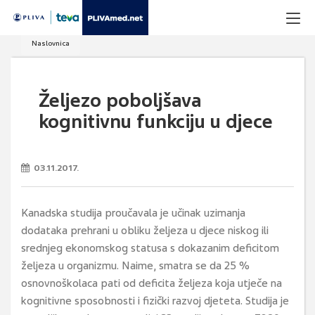
Naslovnica
Željezo poboljšava
kognitivnu funkciju u djece
03.11.2017.
Kanadska studija proučavala je učinak uzimanja
dodataka prehrani u obliku željeza u djece niskog ili
srednjeg ekonomskog statusa s dokazanim deficitom
željeza u organizmu. Naime, smatra se da 25 %
osnovnoškolaca pati od deficita željeza koja utječe na
kognitivne sposobnosti i fizički razvoj djeteta. Studija je