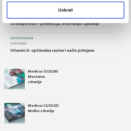
Uskrati
OSTEOPOROZA
28.06.2016.
Osteoporoza – prevencija, otkrivanje i liječenje
OSTEOPOROZA
11.03.2022.
Vitamin D: optimalne razine i način primjene
Medicus (1/2026)
Mentalno
zdravlje
Medicus (2/2025)
Muško zdravlje