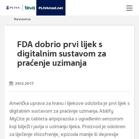
Naslovnica
FDA dobrio prvi lijek s
digitalnim sustavom za
praćenje uzimanja
29.12.2017.
Američka uprava za hranu i lijekove odobrila je prvi lijek s
digitalnim sustavom za praćenje uzimanja. Abilify
MyCite je tableta aripiprazola s ugrađenim senzorom
koji bilježi i javlja o uzimanju lijeka. Proizvod je odobren
za liječenje shizofrenije, epizoda manije ili depresije