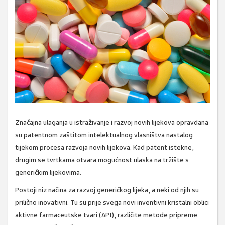
Značajna ulaganja u istraživanje i razvoj novih lijekova opravdana
su patentnom zaštitom intelektualnog vlasništva nastalog
tijekom procesa razvoja novih lijekova. Kad patent istekne,
drugim se tvrtkama otvara mogućnost ulaska na tržište s
generičkim lijekovima.
Postoji niz načina za razvoj generičkog lijeka, a neki od njih su
prilično inovativni. Tu su prije svega novi inventivni kristalni oblici
aktivne farmaceutske tvari (API), različite metode pripreme