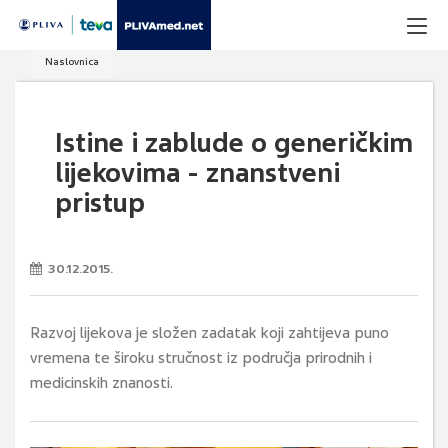
Naslovnica
Istine i zablude o generičkim
lijekovima - znanstveni
pristup
30.12.2015.
Razvoj lijekova je složen zadatak koji zahtijeva puno
vremena te široku stručnost iz područja prirodnih i
medicinskih znanosti.