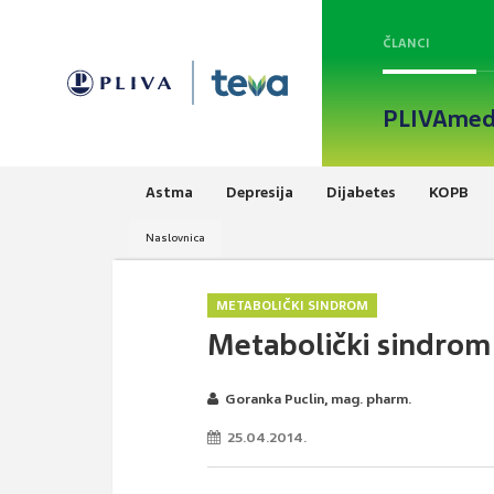
ČLANCI
PLIVAmed
Astma
Depresija
Dijabetes
KOPB
Naslovnica
METABOLIČKI SINDROM
Metabolički sindrom:
Goranka Puclin, mag. pharm.
25.04.2014.