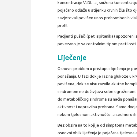
koncentracije VLDL -a, sniženu koncentracju
pojačano odlažu u stijenku krvnih žila što 
savjetovali povišen unos prehrambenih vlak
profil.
Pacijenti pušači (pet ispitanika) upozoreni s
povezano je sa centralnim tipom pretilosti.
Liječenje
Osnovni problem u pristupu i liječenju je p
ponašanja. U fazi dok je razina glukoze u kr
povišena, dok se nisu razvile akutne kompl
sindromom ne doživljava sebe ugroženom. A 
do metaboličkog sindroma su način ponašan
aktivnost i nepravilna prehrana. Samo dvoje
nekom tjelesnom aktivnošću, a sedmero ih
Bez obzira na to koji je od simptoma meta
osnovni oblik liječenja je pojačana tjelesna 