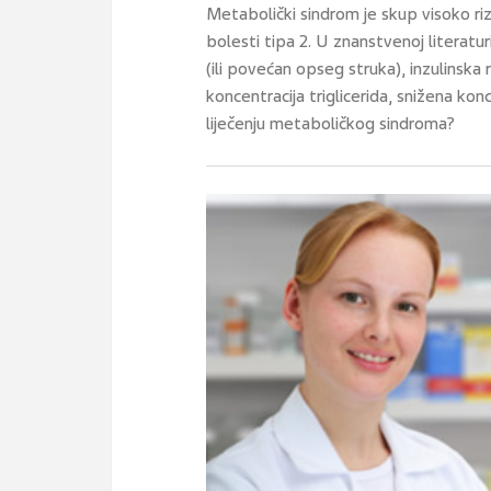
Metabolički sindrom je skup visoko riz
bolesti tipa 2. U znanstvenoj literaturi
(ili povećan opseg struka), inzulinska 
koncentracija triglicerida, snižena kon
liječenju metaboličkog sindroma?