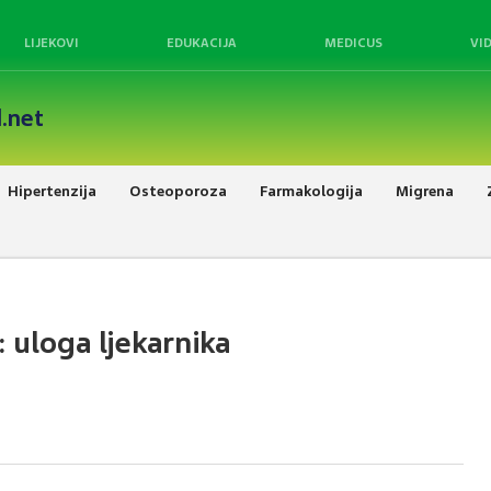
LIJEKOVI
EDUKACIJA
MEDICUS
VI
.net
Hipertenzija
Osteoporoza
Farmakologija
Migrena
 uloga ljekarnika