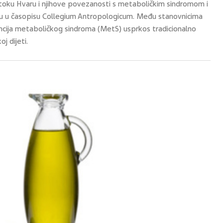
otoku Hvaru i njihove povezanosti s metaboličkim sindromom i
 u časopisu Collegium Antropologicum. Među stanovnicima
encija metaboličkog sindroma (MetS) usprkos tradicionalno
j dijeti.