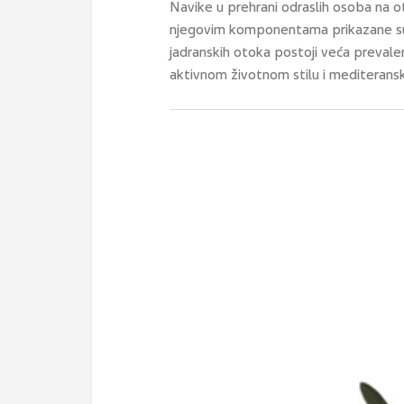
Navike u prehrani odraslih osoba na 
njegovim komponentama prikazane su
jadranskih otoka postoji veća preval
aktivnom životnom stilu i mediteransko