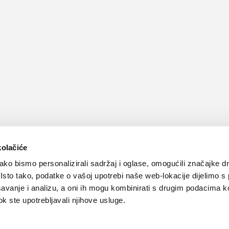
kolačiće
ko bismo personalizirali sadržaj i oglase, omogućili značajke d
. Isto tako, podatke o vašoj upotrebi naše web-lokacije dijelimo s
avanje i analizu, a oni ih mogu kombinirati s drugim podacima k
 dok ste upotrebljavali njihove usluge.