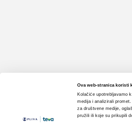
Ova web-stranica koristi 
Kolačiće upotrebljavamo ka
medija i analizirali promet
za društvene medije, oglaš
pružili ili koje su prikupili