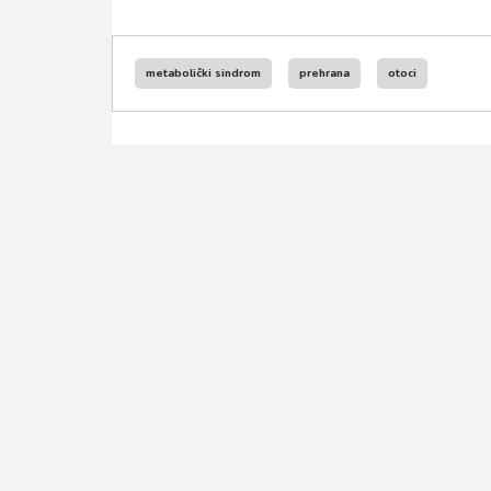
metabolički sindrom
prehrana
otoci