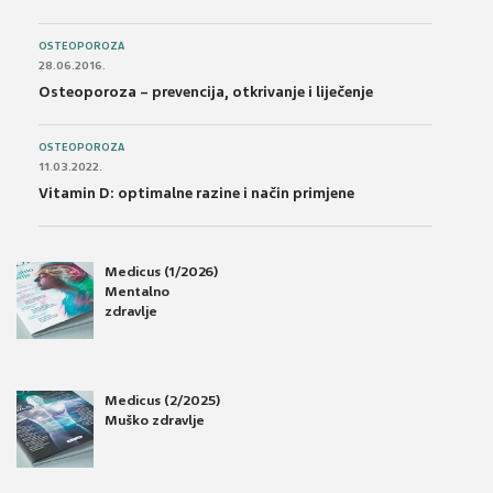
OSTEOPOROZA
28.06.2016.
Osteoporoza – prevencija, otkrivanje i liječenje
OSTEOPOROZA
11.03.2022.
Vitamin D: optimalne razine i način primjene
Medicus (1/2026)
Mentalno
zdravlje
Medicus (2/2025)
Muško zdravlje