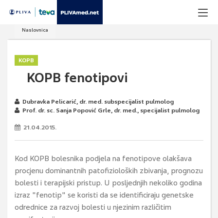
Naslovnica
KOPB
KOPB fenotipovi
Dubravka Pelicarić, dr. med. subspecijalist pulmolog
Prof. dr. sc. Sanja Popović Grle, dr. med., specijalist pulmolog
21.04.2015.
Kod KOPB bolesnika podjela na fenotipove olakšava
procjenu dominantnih patofizioloških zbivanja, prognozu
bolesti i terapijski pristup. U posljednjih nekoliko godina
izraz "fenotip" se koristi da se identificiraju genetske
odrednice za razvoj bolesti u njezinim različitim