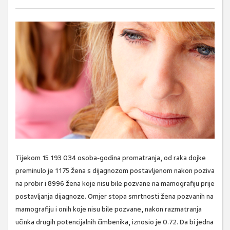
Tijekom 15 193 034 osoba-godina promatranja, od raka dojke
preminulo je 1175 žena s dijagnozom postavljenom nakon poziva
na probir i 8996 žena koje nisu bile pozvane na mamografiju prije
postavljanja dijagnoze. Omjer stopa smrtnosti žena pozvanih na
mamografiju i onih koje nisu bile pozvane, nakon razmatranja
učinka drugih potencijalnih čimbenika, iznosio je 0.72. Da bi jedna