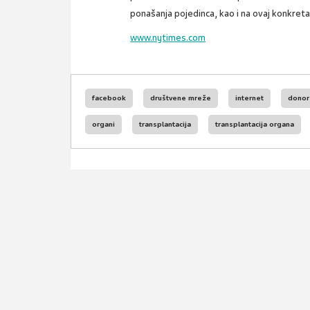
ponašanja pojedinca, kao i na ovaj konkreta
www.nytimes.com
facebook
društvene mreže
internet
donor
organi
transplantacija
transplantacija organa