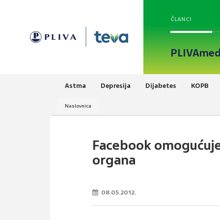
ČLANCI
PLIVAmed
Astma
Depresija
Dijabetes
KOPB
Naslovnica
Facebook omogućuje 
organa
08.05.2012.