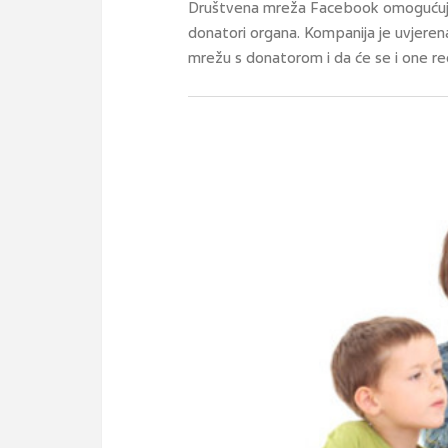
Društvena mreža Facebook omogućuje s
donatori organa. Kompanija je uvjeren
mrežu s donatorom i da će se i one reg