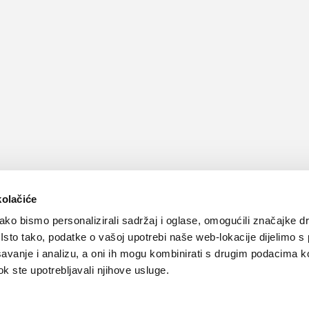
kolačiće
ko bismo personalizirali sadržaj i oglase, omogućili značajke d
. Isto tako, podatke o vašoj upotrebi naše web-lokacije dijelimo s
avanje i analizu, a oni ih mogu kombinirati s drugim podacima k
 dok ste upotrebljavali njihove usluge.