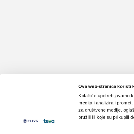
Ova web-stranica koristi 
Kolačiće upotrebljavamo ka
medija i analizirali promet
za društvene medije, oglaš
pružili ili koje su prikupili