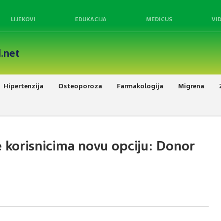
LIJEKOVI
EDUKACIJA
MEDICUS
VI
.net
Hipertenzija
Osteoporoza
Farmakologija
Migrena
korisnicima novu opciju: Donor