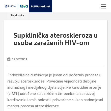
Naslovnica
Supklinička ateroskleroza u
osoba zaraženih HIV-om
17.07.2011.
Endotelijalna disfunkcija je jedan od početnih procesa u
razvoju ateroskleroze. Povećane vrijednosti debljine
intimalnog i medijalnog dijela stijenke karotidne arterije
(cIMT) udružene su s rizičnim čimbenicima za razvoj
kardiovaskularnih bolesti i prihvaćene su kao nadomjesni
marker procesa ateroskleroze.