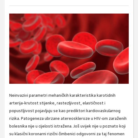
Neinvazivi parametri mehaničkih karakteristika karotidnih
arterija-krutost stijenke, rastezljivost, elastičnost i
popustljivost pojavljuju se kao prediktori kardiovaskularnog
rizika. Patogeneza ubrzane atereoskleroze u HIV-om zaraženih
bolesnika nije u cijelosti istražena. Još uvijek nije u poznato koji
su klasični koronarni rizični čimbenici odgovorni za taj fenomen