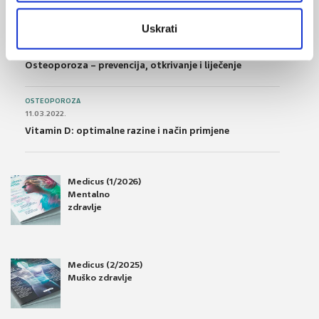
Uskrati
OSTEOPOROZA
28.06.2016.
Osteoporoza – prevencija, otkrivanje i liječenje
OSTEOPOROZA
11.03.2022.
Vitamin D: optimalne razine i način primjene
Medicus (1/2026)
Mentalno
zdravlje
Medicus (2/2025)
Muško zdravlje