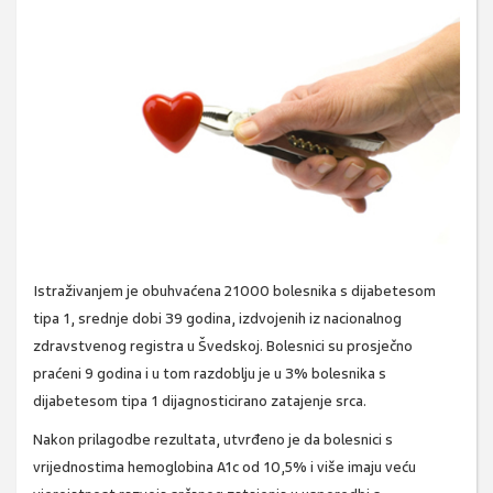
Istraživanjem je obuhvaćena 21000 bolesnika s dijabetesom
tipa 1, srednje dobi 39 godina, izdvojenih iz nacionalnog
zdravstvenog registra u Švedskoj. Bolesnici su prosječno
praćeni 9 godina i u tom razdoblju je u 3% bolesnika s
dijabetesom tipa 1 dijagnosticirano zatajenje srca.
Nakon prilagodbe rezultata, utvrđeno je da bolesnici s
vrijednostima hemoglobina A1c od 10,5% i više imaju veću