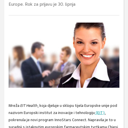
Europe. Rok za prijavu je 30. lipnja
Mreža
EIT Health
, koja djeluje u sklopu tijela Europske unije pod
nazivom Europski institut za inovacije i tehnologiju
(EIT)
,
pokrenula je
novi program InnoStars Connect
. Napravila je to u
suradnji s istaknutim europskim farmaceutskim tvrtkama Chiesi