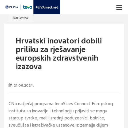
Naslovnica
Hrvatski inovatori dobili
priliku za rješavanje
europskih zdravstvenih
izazova
21.06.2024.
CNa natječaj programa InnoStars Connect Europskog
instituta za inovacije i tehnologiju prijaviti se mogu
startup tvrtke, mali i srednji poduzetnici, bolnice,
sveučilišta i istraživačke ustanove iz zemalja diljem