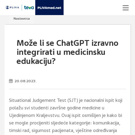
Naslovnica
Može li se ChatGPT izravno
integrirati u medicinsku
edukaciju?
20.08.2023.
Situational Judgement Test (SJT) je nacionalni ispit koji
polažu svi studenti završne godine medicine u
Ujedinjenom Kraljevstvu. Ovaj ispit osmišljen je kako bi
se mogle procijeniti sljedeće kategorije: komunikacija,
timski rad, sigurnost pacijenata, vještine određivanja