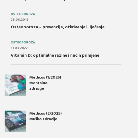
OSTEOPOROZA
28.06.2016.
Osteoporoza – prevencija, otkrivanje i liječenje
OSTEOPOROZA
11.03.2022.
Vitamin D: optimalne razine i način primjene
Medicus (1/2026)
Mentalno
zdravlje
Medicus (2/2025)
Muško zdravlje