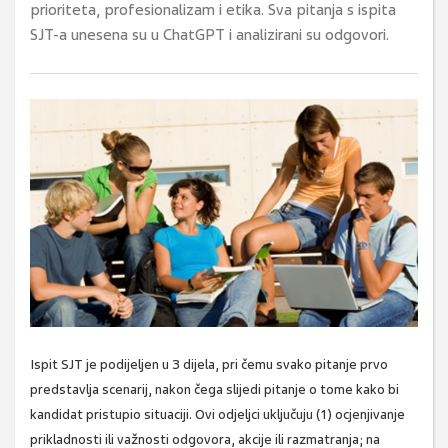
prioriteta, profesionalizam i etika. Sva pitanja s ispita
SJT-a unesena su u ChatGPT i analizirani su odgovori.
Ispit SJT je podijeljen u 3 dijela, pri čemu svako pitanje prvo
predstavlja scenarij, nakon čega slijedi pitanje o tome kako bi
kandidat pristupio situaciji. Ovi odjeljci uključuju (1) ocjenjivanje
prikladnosti ili važnosti odgovora, akcije ili razmatranja; na