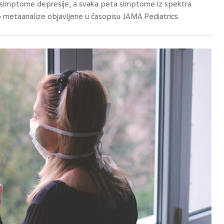
simptome depresije, a svaka peta simptome iz spektra
o metaanalize objavljene u časopisu JAMA Pediatrics.