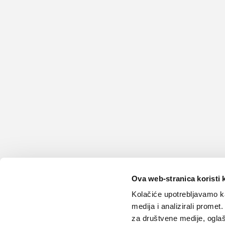
Ova web-stranica koristi 
Kolačiće upotrebljavamo ka
medija i analizirali promet
za društvene medije, oglaš
Teme
Edukacija