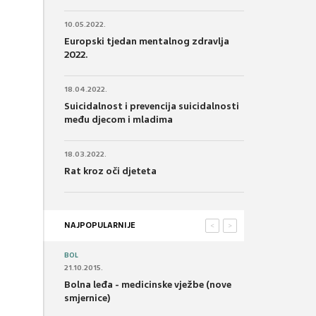
10.05.2022.
Europski tjedan mentalnog zdravlja
2022.
18.04.2022.
Suicidalnost i prevencija suicidalnosti
među djecom i mladima
18.03.2022.
Rat kroz oči djeteta
NAJPOPULARNIJE
<
>
BOL
21.10.2015.
Bolna leđa - medicinske vježbe (nove
smjernice)