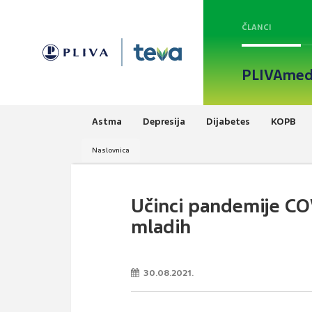
ČLANCI
PLIVAmed
Astma
Depresija
Dijabetes
KOPB
Naslovnica
Učinci pandemije CO
mladih
30.08.2021.