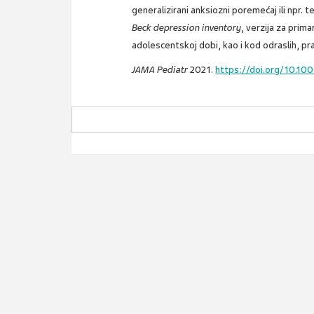
generalizirani anksiozni poremećaj ili npr. 
Beck depression inventory
, verzija za prim
adolescentskoj dobi, kao i kod odraslih, pr
JAMA Pediatr
2021.
https://doi.org/10.100