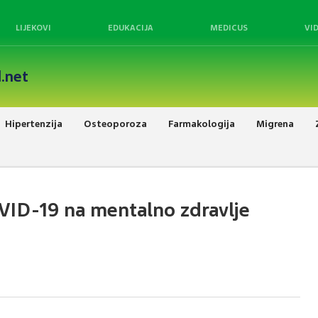
LIJEKOVI
EDUKACIJA
MEDICUS
VI
.net
Hipertenzija
Osteoporoza
Farmakologija
Migrena
VID-19 na mentalno zdravlje