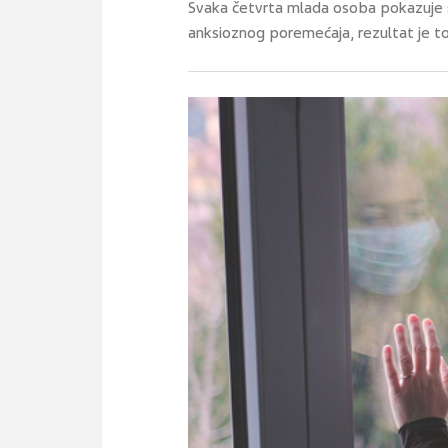
Svaka četvrta mlada osoba pokazuje 
anksioznog poremećaja, rezultat je t