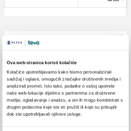
NA VRH
VEZANI SADRŽAJ
<
>
07.04.2025.
Svjetski dan zdravlja 2025: zdravi počeci, budućnost
puna nade
Ova web-stranica koristi kolačiće
Kolačiće upotrebljavamo kako bismo personalizirali
21.12.2024.
sadržaj i oglase, omogućili značajke društvenih medija i
Pojednostavljeni algoritam probira za kritične
analizirali promet. Isto tako, podatke o vašoj upotrebi
prirođene bolesti srca
naše web-lokacije dijelimo s partnerima za društvene
medije, oglašavanje i analizu, a oni ih mogu kombinirati s
31.07.2024.
drugim podacima koje ste im pružili ili koje su prikupili
Utječe li razina prenatalnog vitamina D na rizik od
dok ste upotrebljavali njihove usluge.
pojave astme u djetinjstvu?
01.09.2023.