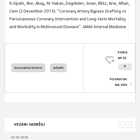
6.Sipahi, Ilke; Akay, M. Hakan; Dagdelen, Sinan; Blitz, Arie; Alhan,
Cem (2 December 2013). "Coronary Artery Bypass Grafting vs
Percutaneous Coronary Intervention and Long-term Mortality
and Morbidity in Multivessel Disease". JAMA Internal Medicine.
SVIĐA
MI SE
0
koronarna bolest
infarkt
POVRATAK
NA VRH
VEZANI SADRŽAJ
<
>
02.10.2018.