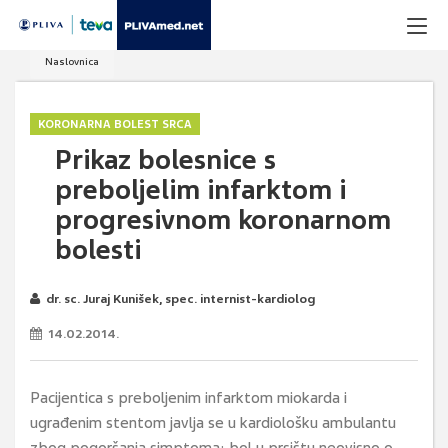
Naslovnica
KORONARNA BOLEST SRCA
Prikaz bolesnice s
preboljelim infarktom i
progresivnom koronarnom
bolesti
dr. sc. Juraj Kunišek, spec. internist-kardiolog
14.02.2014.
Pacijentica s preboljenim infarktom miokarda i
ugrađenim stentom javlja se u kardiološku ambulantu