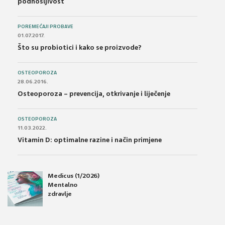
podnošljivost
POREMEĆAJI PROBAVE
01.07.2017.
Što su probiotici i kako se proizvode?
OSTEOPOROZA
28.06.2016.
Osteoporoza – prevencija, otkrivanje i liječenje
OSTEOPOROZA
11.03.2022.
Vitamin D: optimalne razine i način primjene
Medicus (1/2026)
Mentalno
zdravlje