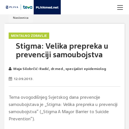
Naslovnica
MENTALNO ZDRAVLJE
Stigma: Velika prepreka u
prevenciji samoubojstva
Maja Silobrčić-Radić, dr.med., specijalist epidemiolog
12.09.2013.
Tema ovogodišnjeg Svjetskog dana prevencije
samoubojstava je „Stigma: Velika prepreka u prevenciji
samoubojstva“ („Stigma A Mayor Barrier to Suicide
Prevention“).