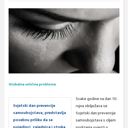
Globalna veličina problema
Svake godine na dan 10.
Svjetski dan prevencije
rujna obilježava se
samoubojstava, predstavlja
Svjetski dan prevencije
posebnu priliku da se
samoubojstava s ciljem
pojedinci, zajednica i struka
podizanja svjesti o