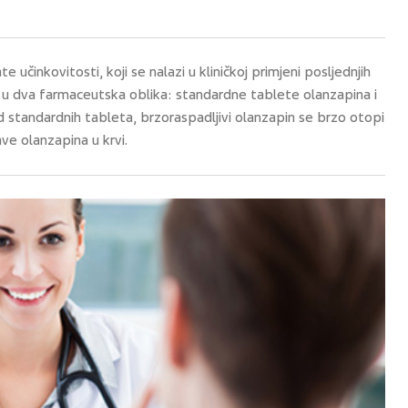
 učinkovitosti, koji se nalazi u kliničkoj primjeni posljednjih
je u dva farmaceutska oblika: standardne tablete olanzapina i
od standardnih tableta, brzoraspadljivi olanzapin se brzo otopi
jave olanzapina u krvi.