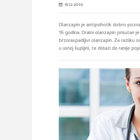
15.12.2010.
Olanzapin je antipsihotik dobro poznate
16 godina. Oralni olanzapin prisutan 
brzoraspadljivi olanzapin. Za razliku 
u usnoj šupljini, te dolazi do ranije po