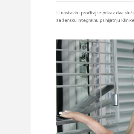
U nastavku pročitajte prikaz dva slu
za žensku integralnu psihijatriju Klinike