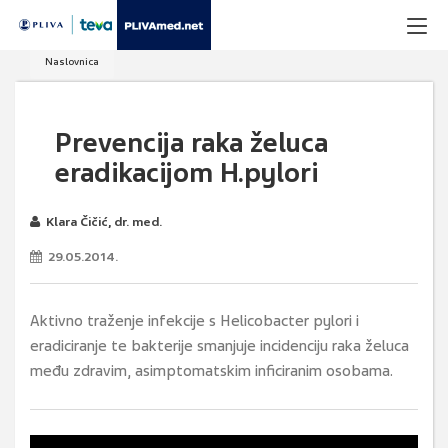
Naslovnica
Prevencija raka želuca
eradikacijom H.pylori
Klara Čičić, dr. med.
29.05.2014.
Aktivno traženje infekcije s Helicobacter pylori i
eradiciranje te bakterije smanjuje incidenciju raka želuca
među zdravim, asimptomatskim inficiranim osobama.