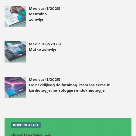
Medicus (1/2026)
Mentalno
zdravlje
Medicus (2/2025)
Muško zdravlje
Medicus (1/2025)
Od nevidljivog do fatalnog: izabrane teme iz
kardiologije, nefrologije i endokrinologije
KORISNI ALATI
Klirens kreatinina