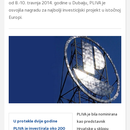
od 8.-10. travnja 2014. godine u Dubaiju, PLIVA je
osvojila nagradu za najbolji investicijski projekt u istočnoj
Europi.
PLIVA je bila nominirana
U protekle dvije godine
kao predstavnik
PLIVA je investirala oko 200
Hrvatske u sklopu