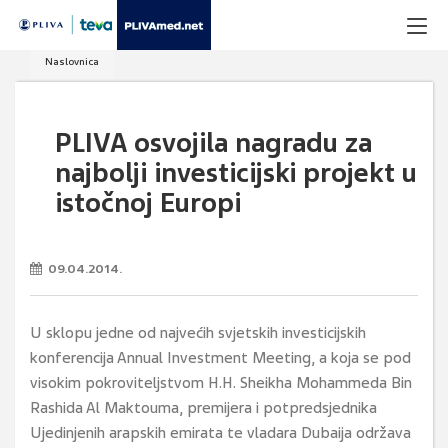
Naslovnica
PLIVA osvojila nagradu za
najbolji investicijski projekt u
istočnoj Europi
09.04.2014.
U sklopu jedne od najvećih svjetskih investicijskih
konferencija Annual Investment Meeting, a koja se pod
visokim pokroviteljstvom H.H. Sheikha Mohammeda Bin
Rashida Al Maktouma, premijera i potpredsjednika
Ujedinjenih arapskih emirata te vladara Dubaija održava