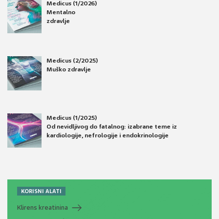
Medicus (1/2026)
Mentalno
zdravlje
Medicus (2/2025)
Muško zdravlje
Medicus (1/2025)
Od nevidljivog do fatalnog: izabrane teme iz
kardiologije, nefrologije i endokrinologije
KORISNI ALATI
Klirens kreatinina