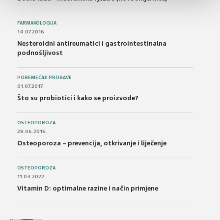
FARMAKOLOGIJA
14.07.2016.
Nesteroidni antireumatici i gastrointestinalna
podnošljivost
POREMEĆAJI PROBAVE
01.07.2017.
Što su probiotici i kako se proizvode?
OSTEOPOROZA
28.06.2016.
Osteoporoza – prevencija, otkrivanje i liječenje
OSTEOPOROZA
11.03.2022.
Vitamin D: optimalne razine i način primjene