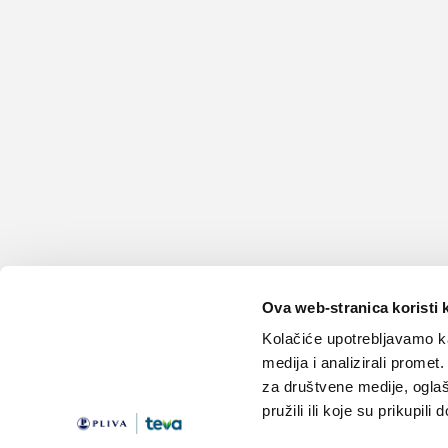
Ova web-stranica koristi 
Kolačiće upotrebljavamo ka
medija i analizirali promet
za društvene medije, oglaš
pružili ili koje su prikupili