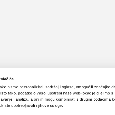
kolačiće
ko bismo personalizirali sadržaj i oglase, omogućili značajke d
. Isto tako, podatke o vašoj upotrebi naše web-lokacije dijelimo s
avanje i analizu, a oni ih mogu kombinirati s drugim podacima k
 dok ste upotrebljavali njihove usluge.