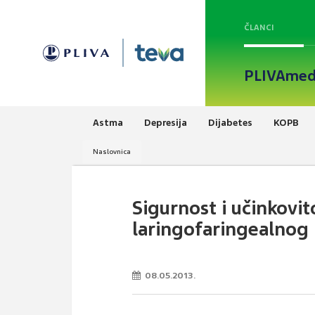
ČLANCI
PLIVAmed
Astma
Depresija
Dijabetes
KOPB
Naslovnica
Sigurnost i učinkovit
laringofaringealnog 
08.05.2013.