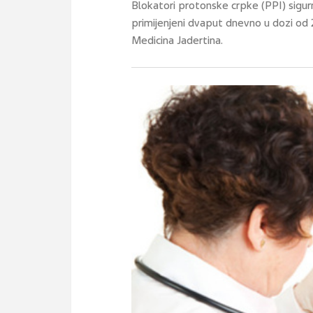
Blokatori protonske crpke (PPI) sigurni
primijenjeni dvaput dnevno u dozi od 2
Medicina Jadertina.