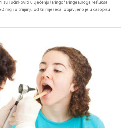
 su i učinkoviti u liječenju laringofaringealnoga refluksa
0 mg i u trajanju od tri mjeseca, objavljeno je u časopisu