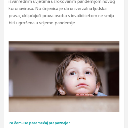
izvanrednim uvjetima uzrokovanim pandemijom novog
koronavirusa. No činjenica je da univerzalna ljudska
prava, uključujući prava osoba s invaliditetom ne smiju
biti ugrožena u vrijeme pandemije.
Po čemu se poremećaj prepoznaje?