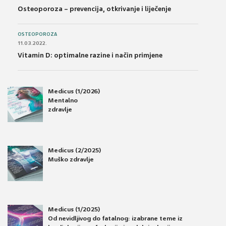
Osteoporoza – prevencija, otkrivanje i liječenje
OSTEOPOROZA
11.03.2022.
Vitamin D: optimalne razine i način primjene
Medicus (1/2026)
Mentalno
zdravlje
Medicus (2/2025)
Muško zdravlje
Medicus (1/2025)
Od nevidljivog do fatalnog: izabrane teme iz