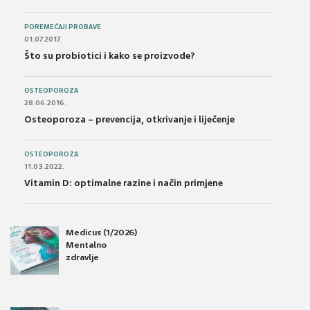
POREMEĆAJI PROBAVE
01.07.2017.
Što su probiotici i kako se proizvode?
OSTEOPOROZA
28.06.2016.
Osteoporoza – prevencija, otkrivanje i liječenje
OSTEOPOROZA
11.03.2022.
Vitamin D: optimalne razine i način primjene
Medicus (1/2026)
Mentalno
zdravlje