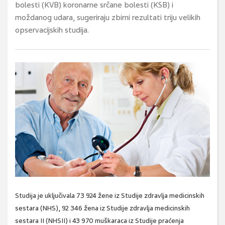
bolesti (KVB) koronarne srčane bolesti (KSB) i
moždanog udara, sugeriraju zbirni rezultati triju velikih
opservacijskih studija.
Studija je uključivala 73 924 žene iz Studije zdravlja medicinskih
sestara (NHS), 92 346 žena iz Studije zdravlja medicinskih
sestara II (NHSII) i 43 970 muškaraca iz Studije praćenja