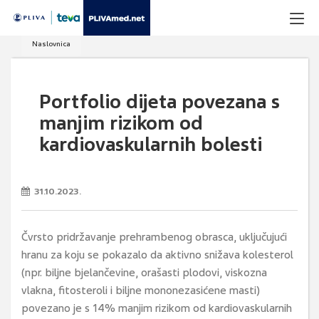
Naslovnica
Portfolio dijeta povezana s
manjim rizikom od
kardiovaskularnih bolesti
31.10.2023.
Čvrsto pridržavanje prehrambenog obrasca, uključujući
hranu za koju se pokazalo da aktivno snižava kolesterol
(npr. biljne bjelančevine, orašasti plodovi, viskozna
vlakna, fitosteroli i biljne mononezasićene masti)
povezano je s 14% manjim rizikom od kardiovaskularnih