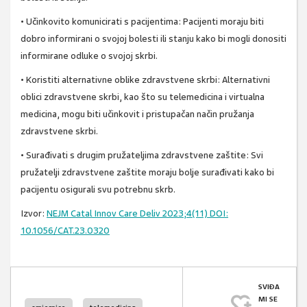
• Učinkovito komunicirati s pacijentima: Pacijenti moraju biti
dobro informirani o svojoj bolesti ili stanju kako bi mogli donositi
informirane odluke o svojoj skrbi.
• Koristiti alternativne oblike zdravstvene skrbi: Alternativni
oblici zdravstvene skrbi, kao što su telemedicina i virtualna
medicina, mogu biti učinkovit i pristupačan način pružanja
zdravstvene skrbi.
• Surađivati s drugim pružateljima zdravstvene zaštite: Svi
pružatelji zdravstvene zaštite moraju bolje surađivati kako bi
pacijentu osigurali svu potrebnu skrb.
Izvor:
NEJM Catal Innov Care Deliv 2023;4(11) DOI:
10.1056/CAT.23.0320
SVIĐA
MI SE