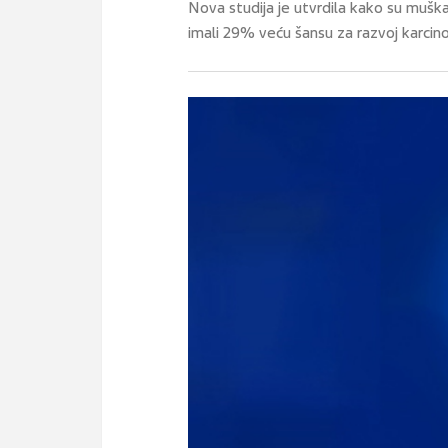
Nova studija je utvrdila kako su muškar
imali 29% veću šansu za razvoj karcin