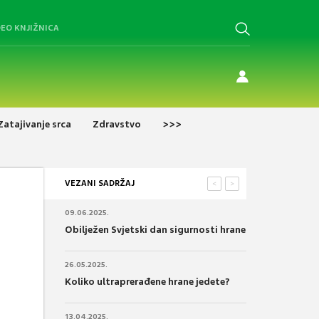
DEO KNJIŽNICA
Zatajivanje srca
Zdravstvo
>>>
VEZANI SADRŽAJ
<
>
09.06.2025.
Obilježen Svjetski dan sigurnosti hrane
26.05.2025.
Koliko ultraprerađene hrane jedete?
13.04.2025.