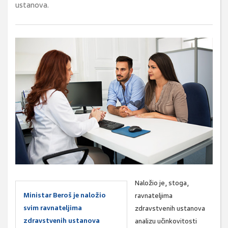
ustanova.
Naložio je, stoga,
Ministar Beroš je naložio
ravnateljima
svim ravnateljima
zdravstvenih ustanova
zdravstvenih ustanova
analizu učinkovitosti