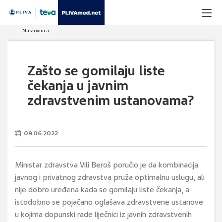
Naslovnica
Zašto se gomilaju liste
čekanja u javnim
zdravstvenim ustanovama?
09.06.2022.
Ministar zdravstva Vili Beroš poručio je da kombinacija
javnog i privatnog zdravstva pruža optimalnu uslugu, ali
nije dobro uređena kada se gomilaju liste čekanja, a
istodobno se pojačano oglašava zdravstvene ustanove
u kojima dopunski rade liječnici iz javnih zdravstvenih