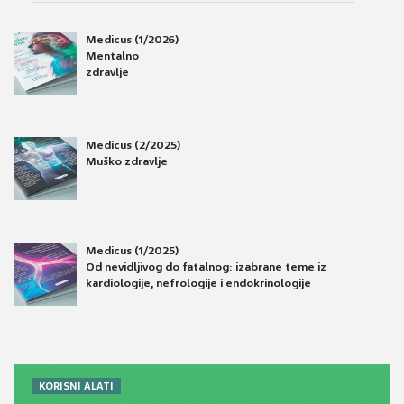
Medicus (1/2026)
Mentalno
zdravlje
Medicus (2/2025)
Muško zdravlje
Medicus (1/2025)
Od nevidljivog do fatalnog: izabrane teme iz
kardiologije, nefrologije i endokrinologije
KORISNI ALATI