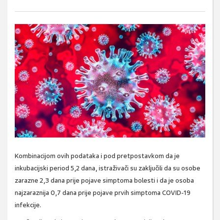
Kombinacijom ovih podataka i pod pretpostavkom da je
inkubacijski period 5,2 dana, istraživači su zaključili da su osobe
zarazne 2,3 dana prije pojave simptoma bolesti i da je osoba
najzaraznija 0,7 dana prije pojave prvih simptoma COVID-19
infekcije.