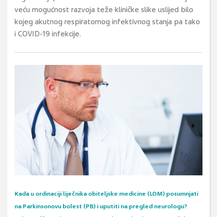
veću mogućnost razvoja teže kliničke slike uslijed bilo
kojeg akutnog respiratornog infektivnog stanja pa tako
i COVID-19 infekcije.
Kada u ordinaciji liječnika obiteljske medicine (LOM) posumnjati
na Parkinsonovu bolest (PB) i uputiti na pregled neurologu?