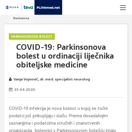
Naslovnica
PARKINSONOVA BOLEST
COVID-19: Parkinsonova
bolest u ordinaciji liječnika
obiteljske medicine
Vanja Vojnović, dr. med. specijalist neurolog
23.04.2020.
COVID-19 infekcija je nova bolest u kojoj se točni
podatci još prikupljaju i slažu. Prema dosadašnjim
saznanjima i podatcima stručnih i znanstvenih
organizacija, bolesnici s Parkinsonovom bolešću imaju