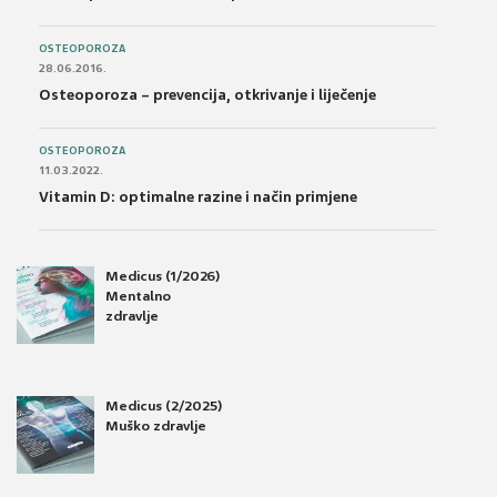
OSTEOPOROZA
28.06.2016.
Osteoporoza – prevencija, otkrivanje i liječenje
OSTEOPOROZA
11.03.2022.
Vitamin D: optimalne razine i način primjene
Medicus (1/2026)
Mentalno
zdravlje
Medicus (2/2025)
Muško zdravlje