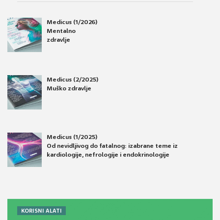
Medicus (1/2026)
Mentalno
zdravlje
Medicus (2/2025)
Muško zdravlje
Medicus (1/2025)
Od nevidljivog do fatalnog: izabrane teme iz
kardiologije, nefrologije i endokrinologije
KORISNI ALATI