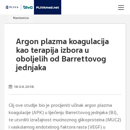
Naslovnica
Argon plazma koagulacija
kao terapija izbora u
oboljelih od Barrettovog
jednjaka
18.04.2018.
Cilj ove studije bio je procijeniti učinak argon plazma
koagulacije (APK) u liječenju Barrettovog jednjaka (BJ),
te utvrditi izražajnost mucinoznog glikoproteina (MUC2)
i vaskularnog endotelnog faktora rasta (VEGF) u