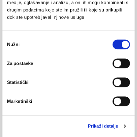
medije, oglašavanje i analizu, a oni ih mogu kombinirati s
02.02.2020.
drugim podacima koje ste im pružili ili koje su prikupili
Inhibitori protonske pumpe - učinkoviti inhibitori
dok ste upotrebljavali njihove usluge.
lučenja želučane kiseline
09.12.2019.
Odabir
Inhibitori protonske pumpe - osnove farmakologije
Nužni
pristanka
17.09.2018.
Za postavke
Barrettov jednjak: biomarkeri za preživljenje i
donošenje odluka o liječenju?
Statistički
31.10.2017.
Peptički ulkus induciran acetilsalicilnom kiselinom i
infekcija s H. pylori
Marketinški
NAJPOPULARNIJE
<
>
Prikaži detalje
BOL