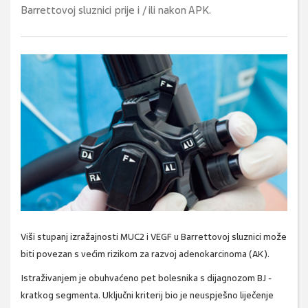
Barrettovoj sluznici prije i / ili nakon APK.
Viši stupanj izražajnosti MUC2 i VEGF u Barrettovoj sluznici može
biti povezan s većim rizikom za razvoj adenokarcinoma (AK).
Istraživanjem je obuhvaćeno pet bolesnika s dijagnozom BJ -
kratkog segmenta. Uključni kriterij bio je neuspješno liječenje