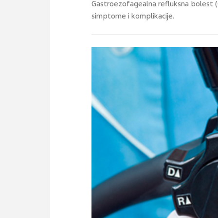
Gastroezofagealna refluksna bolest (
simptome i komplikacije.