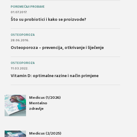
POREMEĆAJI PROBAVE
01.07.2017.
Što su probiotici i kako se proizvode?
OSTEOPOROZA
28.06.2016.
Osteoporoza – prevencija, otkrivanje i liječenje
OSTEOPOROZA
11.03.2022.
Vitamin D: optimalne razine i način primjene
Medicus (1/2026)
Mentalno
zdravlje
Medicus (2/2025)