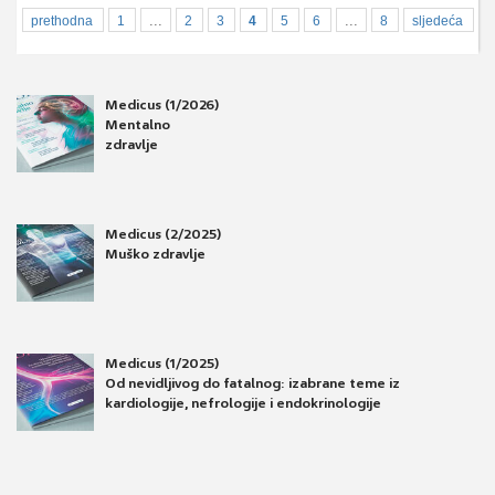
...
...
prethodna
1
2
3
4
5
6
8
sljedeća
Medicus (1/2026)
Mentalno
zdravlje
Medicus (2/2025)
Muško zdravlje
Medicus (1/2025)
Od nevidljivog do fatalnog: izabrane teme iz
kardiologije, nefrologije i endokrinologije