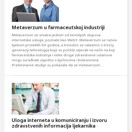
Metaverzum u farmaceutskoj industriji
Metaverzum se smatra jednim od temeljnih stupova
internetske usluge, poznate kao Web3. Metaverzum se razvio
tijekom proteklih 60 godina, a trenutno se nalazimo u trećoj
generaciji tehnologija koje su počele utjecati na način na koji
farmaceutska industrija i neke druge zdravstvene ustanove
mogu surađivati zajedno s liječnicima i bolesnicima.
Preliminarne studije su pokazale da se metaverzum ...
Uloga interneta u komuniciranju i izvoru
zdravstvenih informacija ljekarnika