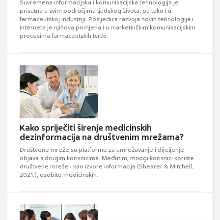
Suvremena informacijska i komunikacijska tehnologija je
prisutna u svim područjima ljudskog života, pa tako i u
farmaceutskoj industriji. Posljedica razvoja novih tehnologija i
interneta je njihova primjena i u marketinškim komunikacijskim
procesima farmaceutskih tvrtki.
Kako spriječiti širenje medicinskih
dezinformacija na društvenim mrežama?
Društvene mreže su platforme za umrežavanje i dijeljenje
objava s drugim korisnicima. Međutim, mnogi korisnici koriste
društvene mreže i kao izvore informacija (Shearer & Mitchell,
2021.), osobito medicinskih.