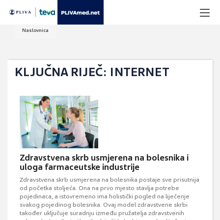
Naslovnica
KLJUČNA RIJEČ: INTERNET
Zdravstvena skrb usmjerena na bolesnika i
uloga farmaceutske industrije
Zdravstvena skrb usmjerena na bolesnika postaje sve prisutnija
od početka stoljeća. Ona na prvo mjesto stavlja potrebe
pojedinaca, a istovremeno ima holistički pogled na liječenje
svakog pojedinog bolesnika. Ovaj model zdravstvene skrbi
također uključuje suradnju između pružatelja zdravstvenih